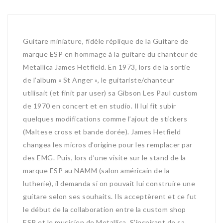
Guitare miniature, fidèle réplique de la Guitare de
marque ESP en hommage à la guitare du chanteur de
Metallica James Hetfield. En 1973, lors de la sortie
de l’album « St Anger », le guitariste/chanteur
utilisait (et finit par user) sa Gibson Les Paul custom
de 1970 en concert et en studio. Il lui fit subir
quelques modifications comme l’ajout de stickers
(Maltese cross et bande dorée). James Hetfield
changea les micros d’origine pour les remplacer par
des EMG. Puis, lors d’une visite sur le stand de la
marque ESP au NAMM (salon américain de la
lutherie), il demanda si on pouvait lui construire une
guitare selon ses souhaits. Ils acceptèrent et ce fut
le début de la collaboration entre la custom shop
ESP et le musicien de Metallica. S’inspirant de sa