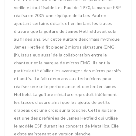
vieille et inutilisable Les Paul de 1970, la marque ESP
réalisa en 2009 une réplique de la Les Paul en
ajoutant certains détails et en imitant les traces
d’usure que la guitare de James Hetfield avait subi
au fil des ans. Sur cette guitare désormais mythique,
James Hetfield fit placer 2 micros signature (EMG-
jh), issus eux aussi de la collaboration entre le
chanteur et la marque de micros EMG. Ils ont la
particularité d’allier les avantages des micros passifs
et actifs. Il a fallu deux ans aux techniciens pour
réaliser une telle performance et contenter James
Hetfield. La guitare miniature reproduit fidèlement
les traces d’usure ainsi que les ajouts de petits
drapeaux et une croix sur la touche. Cette guitare
est une des préférées de James Hetfield qui utilise
le modèle ESP durant les concerts de Metallica. Elle
existe maintenant en version blanche.