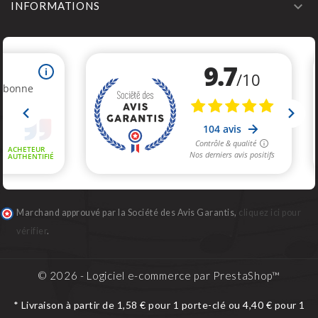

INFORMATIONS
Marchand approuvé par la Société des Avis Garantis,
cliquez ici pour
vérifier
.
© 2026 - Logiciel e-commerce par PrestaShop™
* Livraison à partir de 1,58 € pour 1 porte-clé ou 4,40 € pour 1