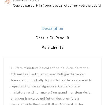
Que se passe-t-il si vous devez retourner votre produit?
Description
Détails Du Produit
Avis Clients
Guitare miniature de collection de 25cm de forme
Gibson Les Paul custom avec l’effigie du rocker
français Johnny Hallyday sur le bas de la caisse et la
reproduction de sa signature. Cette guitare
miniature rend hommage à un grand monsieur de la
chanson française qui fut un des premiers à
populariser le Rock and Roll en France dans les